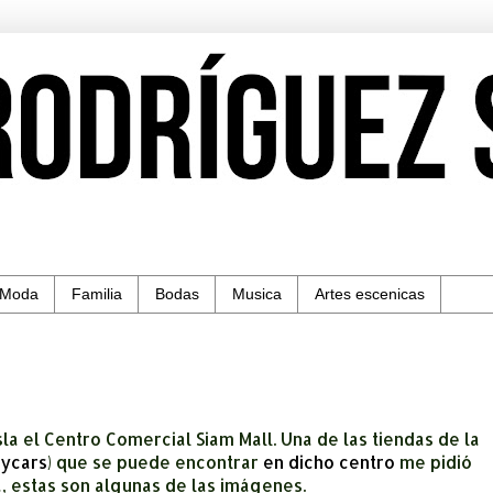
Moda
Familia
Bodas
Musica
Artes escenicas
la el Centro Comercial Siam Mall. Una de las tiendas de la
aycars
) que se puede encontrar
en dicho centro
me pidió
a, estas son algunas de las imágenes.