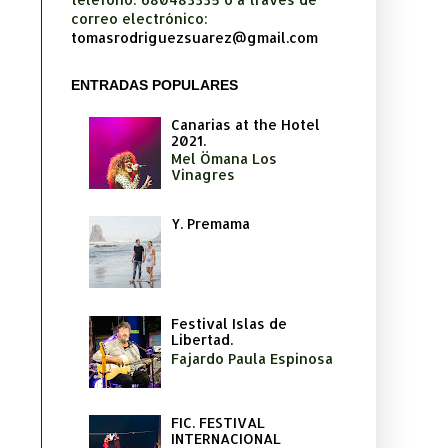
correo electrónico:
tomasrodriguezsuarez@gmail.com
ENTRADAS POPULARES
Canarias at the Hotel
2021.
Mel Ömana Los
Vinagres
Y. Premama
Festival Islas de
Libertad.
Fajardo Paula Espinosa
FIC. FESTIVAL
INTERNACIONAL