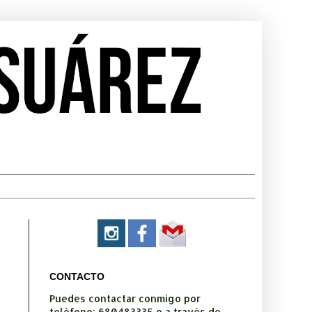
CONTACTO
Puedes contactar conmigo por
teléfono: 680483335 o a través de