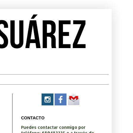
CONTACTO
Puedes contactar conmigo por
teléfono: 680483335 o a través de