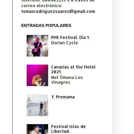
correo electrónico:
tomasrodriguezsuarez@gmail.com
ENTRADAS POPULARES
PHE Festival. Día 1.
Dorian Cycle
Canarias at the Hotel
2021.
Mel Ömana Los
Vinagres
Y. Premama
Festival Islas de
Libertad.