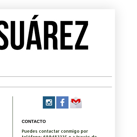
CONTACTO
Puedes contactar conmigo por
teléfono: 680483335 o a través de