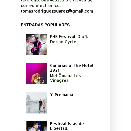
correo electrónico:
tomasrodriguezsuarez@gmail.com
ENTRADAS POPULARES
PHE Festival. Día 1.
Dorian Cycle
Canarias at the Hotel
2021.
Mel Ömana Los
Vinagres
Y. Premama
Festival Islas de
Libertad.