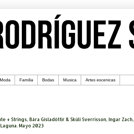
Moda
Familia
Bodas
Musica
Artes escenicas
te + Strings, Bára Gísladóttir & Skúli Sverrisson, Ingar Zach,
a Laguna. Mayo 2023